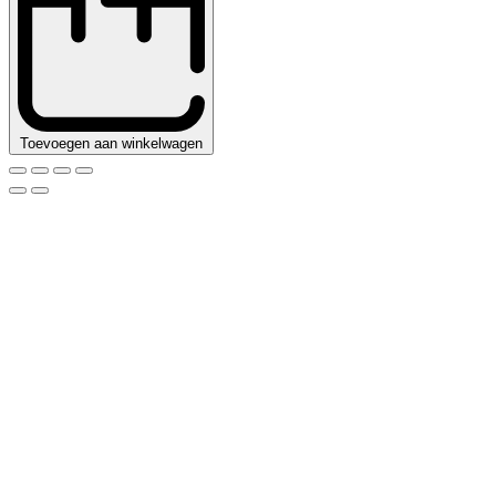
quantity
Toevoegen aan winkelwagen