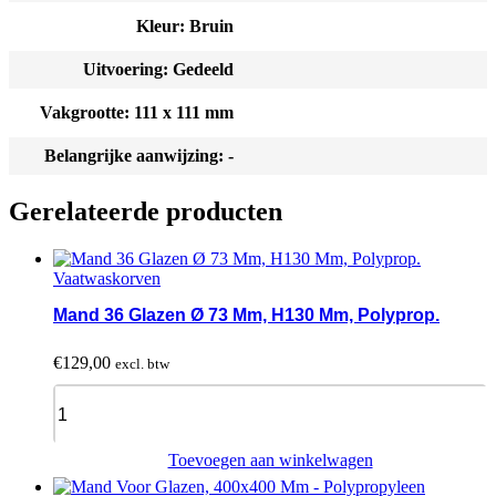
Kleur: Bruin
Uitvoering: Gedeeld
Vakgrootte: 111 x 111 mm
Belangrijke aanwijzing: -
Gerelateerde producten
Vaatwaskorven
Mand 36 Glazen Ø 73 Mm, H130 Mm, Polyprop.
€
129,00
excl. btw
Mand
36
Glazen
Ø
Toevoegen aan winkelwagen
73
Mm,