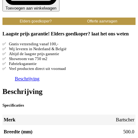
Toevoegen aan winkelwagen
Elders goedkoper?
Offerte aanvragen
Laagste prijs garantie! Elders goedkoper? laat het ons weten
Gratis verzending vanaf 100,-
Wij leveren in Nederland & België
Altijd de laagste prijs garantie
Showroom van 750 m2
Fabrieksgarantie
Veel producten direct uit voorraad
Beschrijving
Beschrijving
Specificaties
Merk
Bartscher
Breedte (mm)
500.0