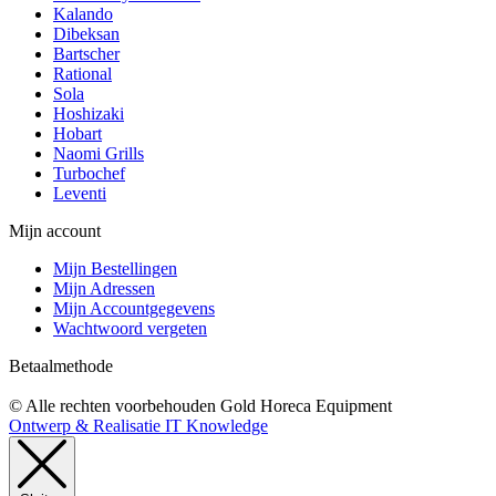
Kalando
Dibeksan
Bartscher
Rational
Sola
Hoshizaki
Hobart
Naomi Grills
Turbochef
Leventi
Mijn account
Mijn Bestellingen
Mijn Adressen
Mijn Accountgegevens
Wachtwoord vergeten
Betaalmethode
© Alle rechten voorbehouden Gold Horeca Equipment
Ontwerp & Realisatie IT Knowledge