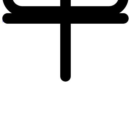
0 items
0