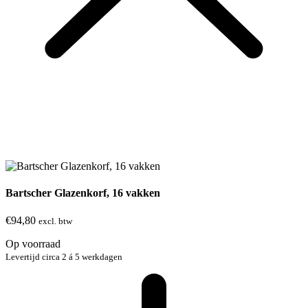
Bartscher Glazenkorf, 16 vakken
€
94,80
excl. btw
Op voorraad
Levertijd circa 2 á 5 werkdagen