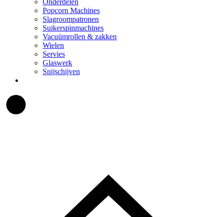
Onderdelen
Popcorn Machines
Slagroompatronen
Suikerspinmachines
Vacuümrollen & zakken
Wielen
Servies
Glaswerk
Snijschijven