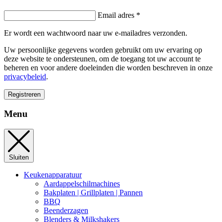
Email adres
*
Er wordt een wachtwoord naar uw e-mailadres verzonden.
Uw persoonlijke gegevens worden gebruikt om uw ervaring op
deze website te ondersteunen, om de toegang tot uw account te
beheren en voor andere doeleinden die worden beschreven in onze
privacybeleid
.
Registreren
Menu
Sluiten
Keukenapparatuur
Aardappelschilmachines
Bakplaten | Grillplaten | Pannen
BBQ
Beenderzagen
Blenders & Milkshakers