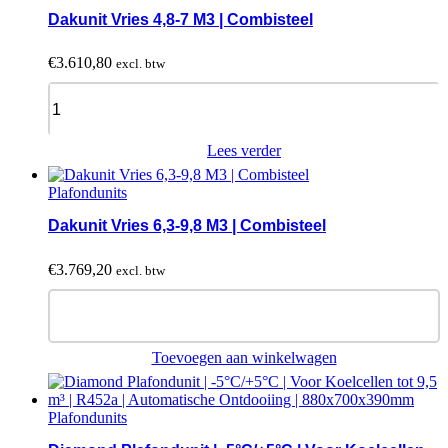
Dakunit Vries 4,8-7 M3 | Combisteel
€
3.610,80
excl. btw
Dakunit
Vries
4,8-
7
Lees verder
M3
|
Plafondunits
Combisteel
quantity
Dakunit Vries 6,3-9,8 M3 | Combisteel
€
3.769,20
excl. btw
Dakunit
Vries
6,3-
9,8
Toevoegen aan winkelwagen
M3
|
Combisteel
Plafondunits
quantity