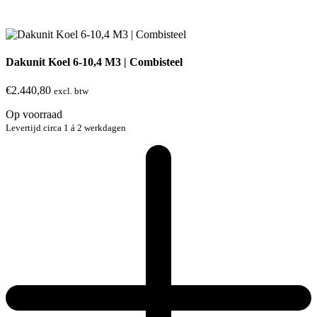
Dakunit Koel 6-10,4 M3 | Combisteel
€
2.440,80
excl. btw
Op voorraad
Levertijd circa 1 á 2 werkdagen