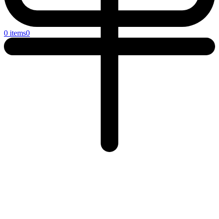
0 items
0