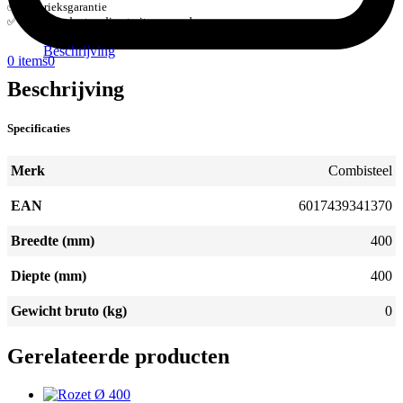
Fabrieksgarantie
Veel producten direct uit voorraad
Beschrijving
0 items
0
Beschrijving
Specificaties
Merk
Combisteel
EAN
6017439341370
Breedte (mm)
400
Diepte (mm)
400
Gewicht bruto (kg)
0
Gerelateerde producten