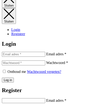
Sluiten
Sluiten
Login
Registeer
Login
Email adres
*
Wachtwoord
*
Onthoud me
Wachtwoord vergeten?
Log in
Register
Email adres
*