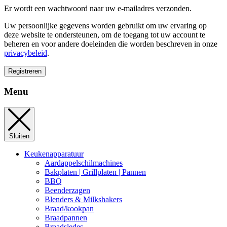
Er wordt een wachtwoord naar uw e-mailadres verzonden.
Uw persoonlijke gegevens worden gebruikt om uw ervaring op
deze website te ondersteunen, om de toegang tot uw account te
beheren en voor andere doeleinden die worden beschreven in onze
privacybeleid
.
Registreren
Menu
Sluiten
Keukenapparatuur
Aardappelschilmachines
Bakplaten | Grillplaten | Pannen
BBQ
Beenderzagen
Blenders & Milkshakers
Braad/kookpan
Braadpannen
Braadsledes