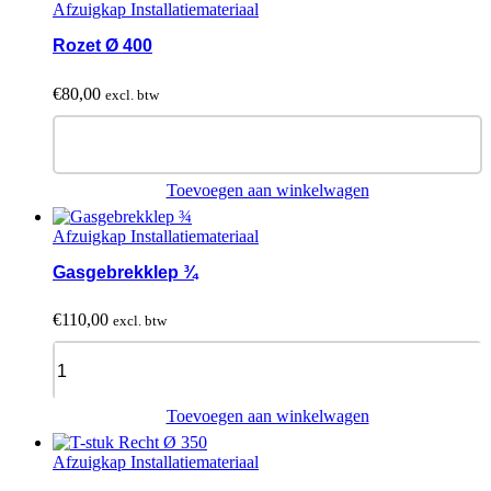
Afzuigkap Installatiemateriaal
Rozet Ø 400
€
80,00
excl. btw
Rozet
Ø
400
quantity
Toevoegen aan winkelwagen
Afzuigkap Installatiemateriaal
Gasgebrekklep ¾
€
110,00
excl. btw
Gasgebrekklep
¾
quantity
Toevoegen aan winkelwagen
Afzuigkap Installatiemateriaal