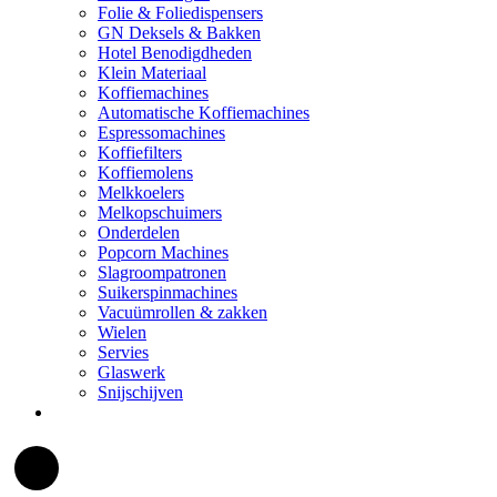
Folie & Foliedispensers
GN Deksels & Bakken
Hotel Benodigdheden
Klein Materiaal
Koffiemachines
Automatische Koffiemachines
Espressomachines
Koffiefilters
Koffiemolens
Melkkoelers
Melkopschuimers
Onderdelen
Popcorn Machines
Slagroompatronen
Suikerspinmachines
Vacuümrollen & zakken
Wielen
Servies
Glaswerk
Snijschijven