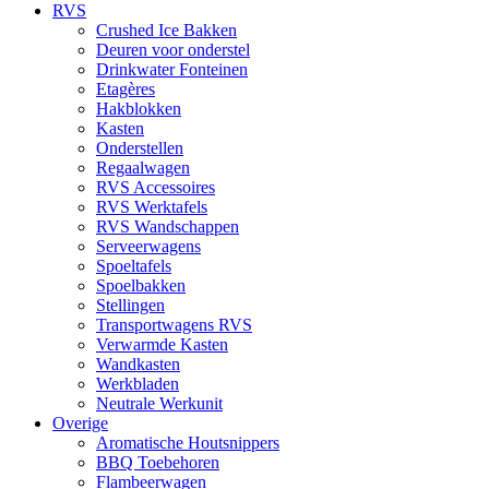
RVS
Crushed Ice Bakken
Deuren voor onderstel
Drinkwater Fonteinen
Etagères
Hakblokken
Kasten
Onderstellen
Regaalwagen
RVS Accessoires
RVS Werktafels
RVS Wandschappen
Serveerwagens
Spoeltafels
Spoelbakken
Stellingen
Transportwagens RVS
Verwarmde Kasten
Wandkasten
Werkbladen
Neutrale Werkunit
Overige
Aromatische Houtsnippers
BBQ Toebehoren
Flambeerwagen